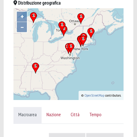
Distribuzione geografica
+
–
©
OpenStreetMap
contributors.
Macroarea
Nazione
Città
Tempo