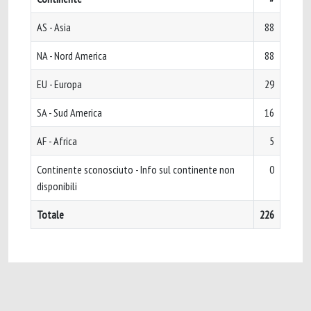
AS - Asia
88
NA - Nord America
88
EU - Europa
29
SA - Sud America
16
AF - Africa
5
Continente sconosciuto - Info sul continente non
0
disponibili
Totale
226