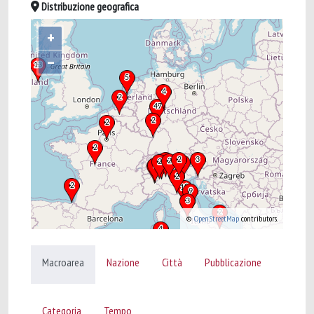
Distribuzione geografica
+
–
©
OpenStreetMap
contributors.
Macroarea
Nazione
Città
Pubblicazione
Categoria
Tempo