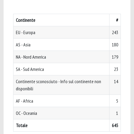
Continente
#
EU - Europa
243
AS - Asia
180
NA - Nord America
179
SA - Sud America
23
Continente sconosciuto - Info sul continente non
14
disponibili
AF - Africa
5
OC - Oceania
1
Totale
645