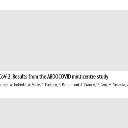
-CoV-2: Results from the ABDOCOVID multicentre study
gni, A; Indriolo, A; Valle, C; Furfaro, F; Bonanomi, A; Franco, P; Gori, M; Smania, V