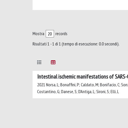
Mostra
records
Risultati 1 - 1 di 1 (tempo di esecuzione: 0.0 secondi).
Intestinal ischemic manifestations of SARS
2021 Norsa, L; Bonaffini, P; Caldato, M; Bonifacio, C; Sonzo
Costantino, G; Danese, S; D'Antiga, L; Sironi, S; Elli, L