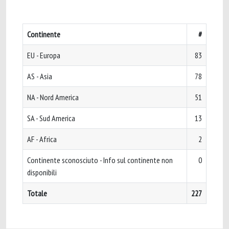
Continente
#
EU - Europa
83
AS - Asia
78
NA - Nord America
51
SA - Sud America
13
AF - Africa
2
Continente sconosciuto - Info sul continente non
0
disponibili
Totale
227