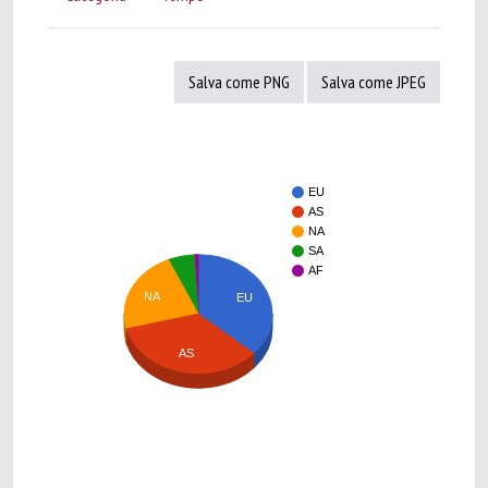
Salva come PNG
Salva come JPEG
EU
AS
NA
SA
AF
NA
EU
AS