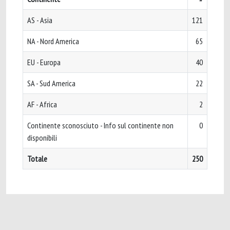
AS - Asia
121
NA - Nord America
65
EU - Europa
40
SA - Sud America
22
AF - Africa
2
Continente sconosciuto - Info sul continente non
0
disponibili
Totale
250