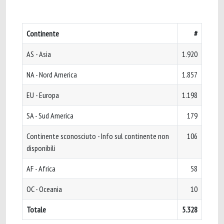
Continente
#
AS - Asia
1.920
NA - Nord America
1.857
EU - Europa
1.198
SA - Sud America
179
Continente sconosciuto - Info sul continente non
106
disponibili
AF - Africa
58
OC - Oceania
10
Totale
5.328