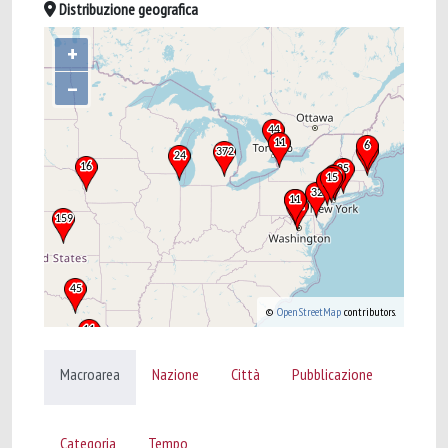
Distribuzione geografica
+
–
©
OpenStreetMap
contributors.
Macroarea
Nazione
Città
Pubblicazione
Categoria
Tempo