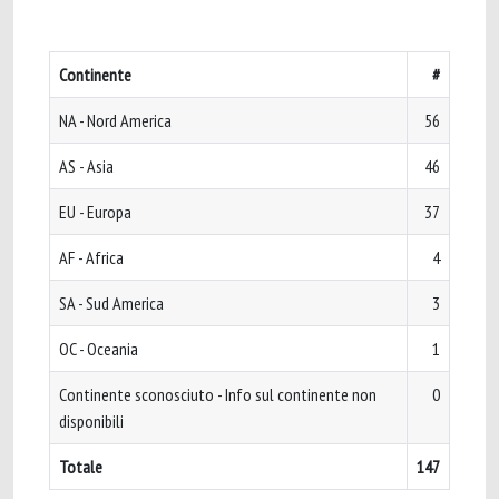
Continente
#
NA - Nord America
56
AS - Asia
46
EU - Europa
37
AF - Africa
4
SA - Sud America
3
OC - Oceania
1
Continente sconosciuto - Info sul continente non
0
disponibili
Totale
147