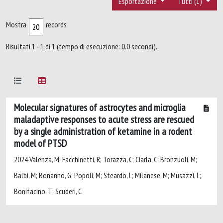
Esportazione
Tutti (1)
Mostra
records
Risultati 1 - 1 di 1 (tempo di esecuzione: 0.0 secondi).
Molecular signatures of astrocytes and microglia
maladaptive responses to acute stress are rescued
by a single administration of ketamine in a rodent
model of PTSD
2024 Valenza, M; Facchinetti, R; Torazza, C; Ciarla, C; Bronzuoli, M;
Balbi, M; Bonanno, G; Popoli, M; Steardo, L; Milanese, M; Musazzi, L;
Bonifacino, T; Scuderi, C