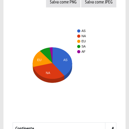
Salva come PNG
Salva come JPEG
AS
NA
EU
SA
AF
AS
EU
NA
Continente
#