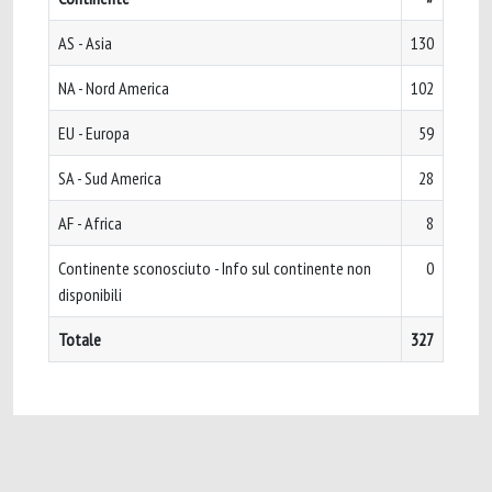
AS - Asia
130
NA - Nord America
102
EU - Europa
59
SA - Sud America
28
AF - Africa
8
Continente sconosciuto - Info sul continente non
0
disponibili
Totale
327