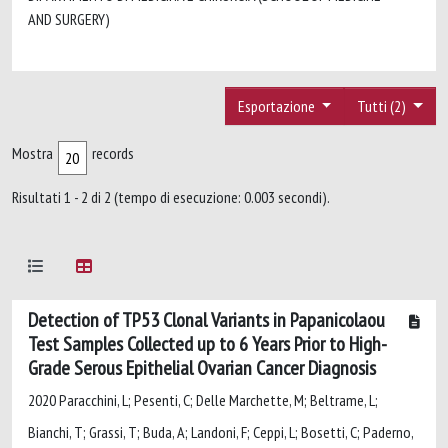
AND SURGERY)
Esportazione
Tutti (2)
Mostra
records
Risultati 1 - 2 di 2 (tempo di esecuzione: 0.003 secondi).
Detection of TP53 Clonal Variants in Papanicolaou
Test Samples Collected up to 6 Years Prior to High-
Grade Serous Epithelial Ovarian Cancer Diagnosis
2020 Paracchini, L; Pesenti, C; Delle Marchette, M; Beltrame, L;
Bianchi, T; Grassi, T; Buda, A; Landoni, F; Ceppi, L; Bosetti, C; Paderno,