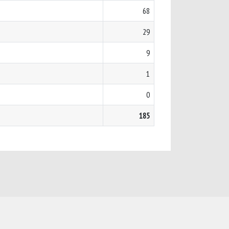
68
29
9
1
0
185