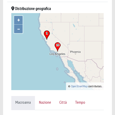
Distribuzione geografica
+
–
©
OpenStreetMap
contributors.
Macroarea
Nazione
Città
Tempo