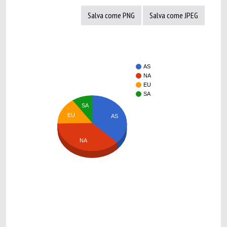
Salva come PNG
Salva come JPEG
AS
NA
EU
SA
SA
EU
AS
NA