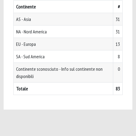
Continente
#
AS - Asia
31
NA - Nord America
31
EU - Europa
13
SA - Sud America
8
Continente sconosciuto - Info sul continente non
0
disponibili
Totale
83