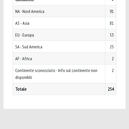
NA - Nord America
91
AS - Asia
81
EU - Europa
53
SA - Sud America
25
AF - Africa
2
Continente sconosciuto - Info sul continente non
2
disponibili
Totale
254