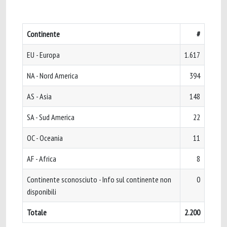
Continente
#
EU - Europa
1.617
NA - Nord America
394
AS - Asia
148
SA - Sud America
22
OC - Oceania
11
AF - Africa
8
Continente sconosciuto - Info sul continente non
0
disponibili
Totale
2.200