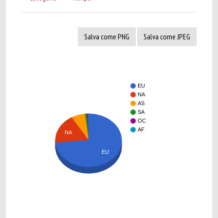
Salva come PNG
Salva come JPEG
EU
NA
AS
SA
OC
AF
NA
EU