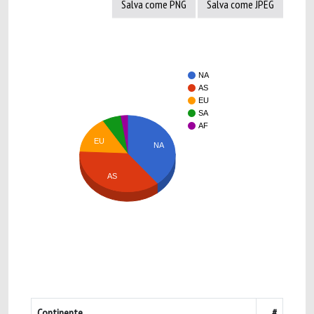
Salva come PNG
Salva come JPEG
NA
AS
EU
SA
AF
EU
NA
AS
Continente
#