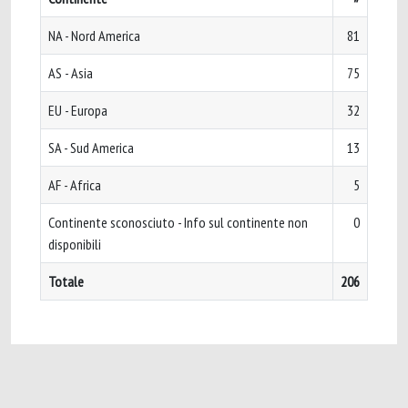
NA - Nord America
81
AS - Asia
75
EU - Europa
32
SA - Sud America
13
AF - Africa
5
Continente sconosciuto - Info sul continente non
0
disponibili
Totale
206