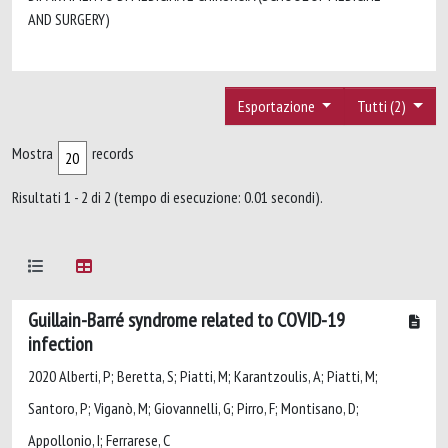
AND SURGERY)
Esportazione
Tutti (2)
Mostra
records
Risultati 1 - 2 di 2 (tempo di esecuzione: 0.01 secondi).
Guillain-Barré syndrome related to COVID-19
infection
2020 Alberti, P; Beretta, S; Piatti, M; Karantzoulis, A; Piatti, M;
Santoro, P; Viganò, M; Giovannelli, G; Pirro, F; Montisano, D;
Appollonio, I; Ferrarese, C