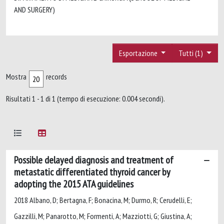
AND SURGERY)
Esportazione
Tutti (1)
Mostra
records
Risultati 1 - 1 di 1 (tempo di esecuzione: 0.004 secondi).
Possible delayed diagnosis and treatment of
metastatic differentiated thyroid cancer by
adopting the 2015 ATA guidelines
2018 Albano, D; Bertagna, F; Bonacina, M; Durmo, R; Cerudelli, E;
Gazzilli, M; Panarotto, M; Formenti, A; Mazziotti, G; Giustina, A;