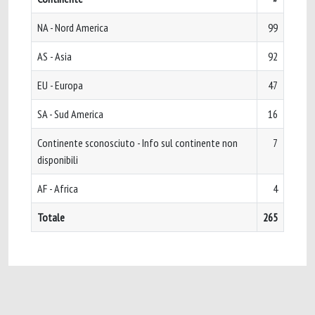
NA - Nord America
99
AS - Asia
92
EU - Europa
47
SA - Sud America
16
Continente sconosciuto - Info sul continente non
7
disponibili
AF - Africa
4
Totale
265