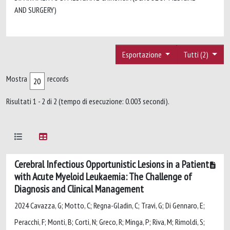
AND SURGERY)
Esportazione
Tutti (2)
Mostra
records
Risultati 1 - 2 di 2 (tempo di esecuzione: 0.003 secondi).
Cerebral Infectious Opportunistic Lesions in a Patient
with Acute Myeloid Leukaemia: The Challenge of
Diagnosis and Clinical Management
2024 Cavazza, G; Motto, C; Regna-Gladin, C; Travi, G; Di Gennaro, E;
Peracchi, F; Monti, B; Corti, N; Greco, R; Minga, P; Riva, M; Rimoldi, S;