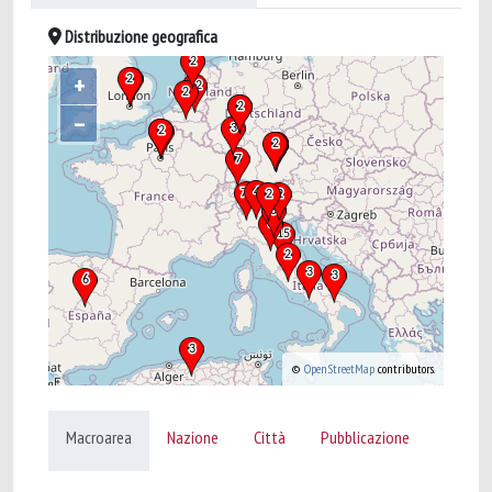
Distribuzione geografica
+
–
©
OpenStreetMap
contributors.
Macroarea
Nazione
Città
Pubblicazione