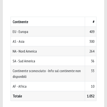
Continente
#
EU - Europa
409
AS - Asia
300
NA - Nord America
264
SA - Sud America
36
Continente sconosciuto - Info sul continente non
33
disponibili
AF - Africa
10
Totale
1.052