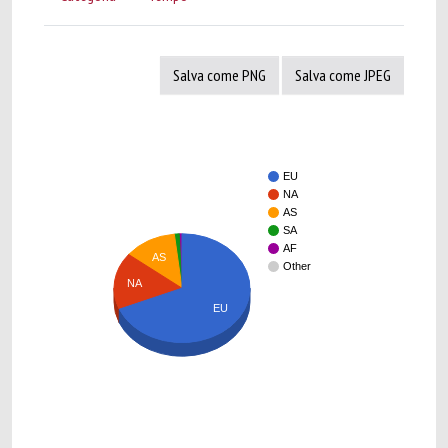
Salva come PNG
Salva come JPEG
EU
NA
AS
SA
AF
AS
Other
NA
EU