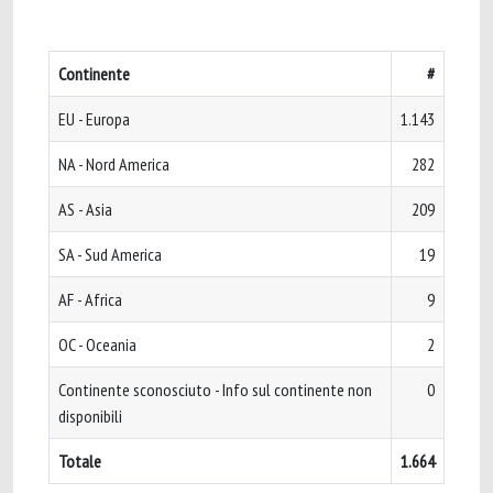
Continente
#
EU - Europa
1.143
NA - Nord America
282
AS - Asia
209
SA - Sud America
19
AF - Africa
9
OC - Oceania
2
Continente sconosciuto - Info sul continente non
0
disponibili
Totale
1.664