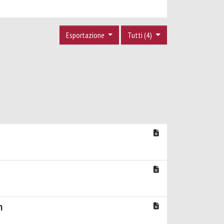
Esportazione
Tutti (4)
n