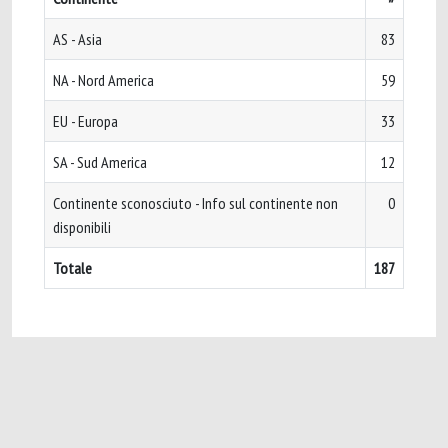
AS - Asia
83
NA - Nord America
59
EU - Europa
33
SA - Sud America
12
Continente sconosciuto - Info sul continente non
0
disponibili
Totale
187