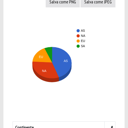
Salva come PNG
Salva come JPEG
AS
NA
EU
SA
EU
AS
NA
Continente
#