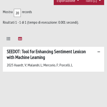
Esportazione
Tutti (1)
Mostra
records
Risultati 1 - 1 di 1 (tempo di esecuzione: 0.001 secondi).
SEEDOT: Tool for Enhancing Sentiment Lexicon
with Machine Learning
2025 Haardt, V; Malandri, L; Mercorio, F; Porcelli, L