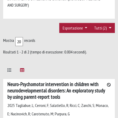
AND SURGERY)
Esportazione
Tutti (2)
Mostra
records
Risultati 1 - 2 di 2 (tempo di esecuzione: 0.004 secondi).
Neuro-Psychomotor intervention in children with
neurodevelopmental disorders: An exploratory study
by using parent-report tools
2025 Tagliabue, L; Cerroni, F; Salatiello, R; Ricci, C; Zanchi, S; Monaco,
E; Nacinovich, R; Carotenuto, M; Purpura, G