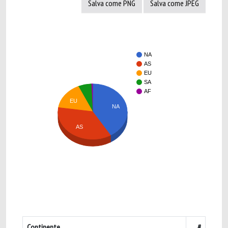
Salva come PNG
Salva come JPEG
NA
AS
EU
SA
AF
EU
NA
AS
Continente
#