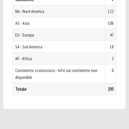
NA - Nord America
122
AS - Asia
106
EU - Europa
47
SA - Sud America
18
AF - Africa
2
Continente sconosciuto - Info sul continente non
0
disponibili
Totale
295