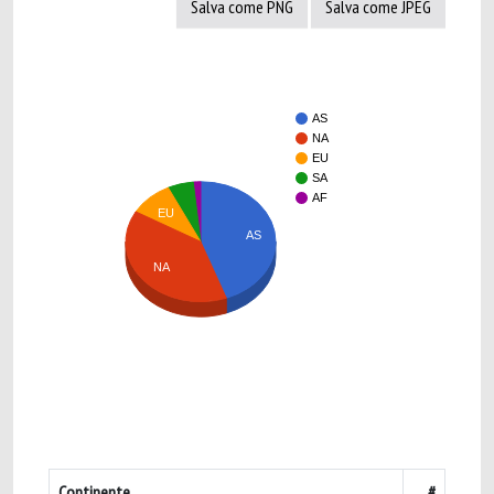
Salva come PNG
Salva come JPEG
AS
NA
EU
SA
AF
EU
AS
NA
Continente
#