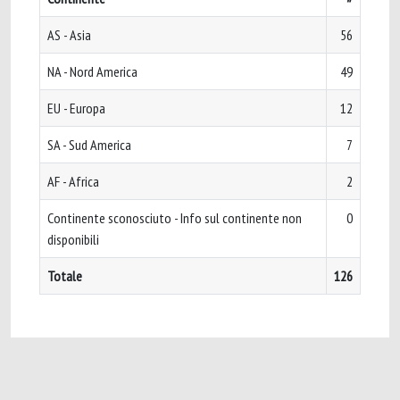
AS - Asia
56
NA - Nord America
49
EU - Europa
12
SA - Sud America
7
AF - Africa
2
Continente sconosciuto - Info sul continente non
0
disponibili
Totale
126