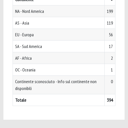
NA - Nord America
199
AS - Asia
119
EU - Europa
56
SA - Sud America
17
AF - Africa
2
OC - Oceania
1
Continente sconosciuto - Info sul continente non
0
disponibili
Totale
394