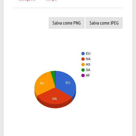
Salva come PNG
Salva come JPEG
EU
NA
AS
SA
AF
EU
AS
NA