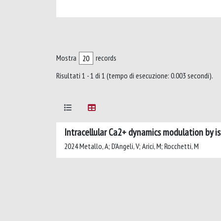
Mostra
records
Risultati 1 - 1 di 1 (tempo di esecuzione: 0.003 secondi).
Intracellular Ca2+ dynamics modulation by is
2024 Metallo, A; D'Angeli, V; Arici, M; Rocchetti, M