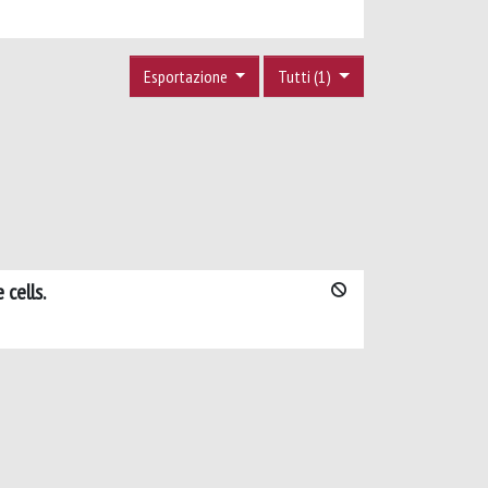
Esportazione
Tutti (1)
cells.