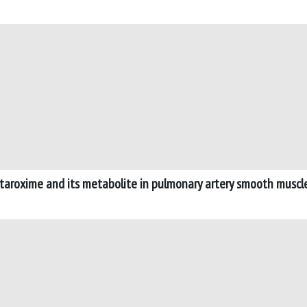
taroxime and its metabolite in pulmonary artery smooth muscle 