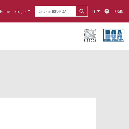
Home
Sfoglia
IT
LOGIN