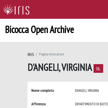
Bicocca Open Archive
IRIS
Pagina ricercatore
D'ANGELI, VIRGINIA
Nome completo
D'ANGELI, VIRGINIA
Afferenza
DIPARTIMENTO DI BIOT