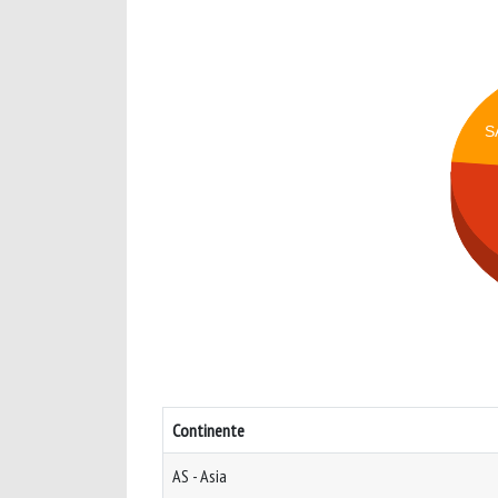
S
Continente
AS - Asia