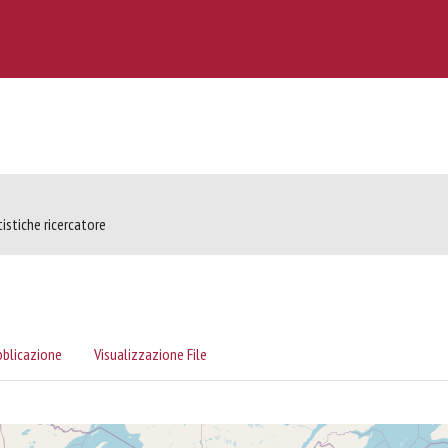
tistiche ricercatore
bblicazione
Visualizzazione File