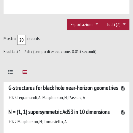
Esportazione
Tutti (7)
Mostra
records
Risultati 1 - 7 di 7 (tempo di esecuzione: 0.013 secondi).
G-structures for black hole near-horizon geometries
2024 Legramandi, A; Macpherson, N; Passias, A
N = (1, 1) supersymmetric AdS3 in 10 dimensions
2022 Macpherson, N; Tomasiello, A