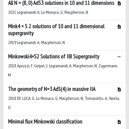
All N = (8, 0) AdS3 solutions in 10 and 11 dimensions
2021 Legramandi, A; Lo Monaco, G; Macpherson, N
Mink4 × S 2 solutions of 10 and 11 dimensional
supergravity
2019 Legramandi, A; Macpherson, N
Minkowski4×S2 Solutions of IIB Supergravity
2018 Apruzzi, F; Geipel, J; Legramandi, A; Macpherson, N; Zagermann,
M
The geometry of N=3 AdS(4) in massive IIA
2018 DE LUCA, G; Lo Monaco, G; Macpherson, N; Tomasiello, A; Varela,
O
Minimal flux Minkowski classification