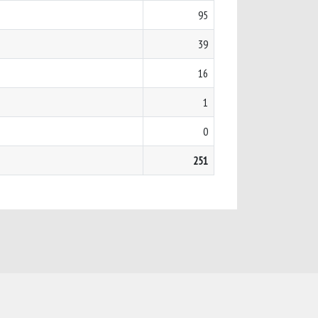
95
39
16
1
0
251