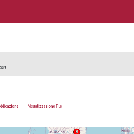
tore
bblicazione
Visualizzazione File