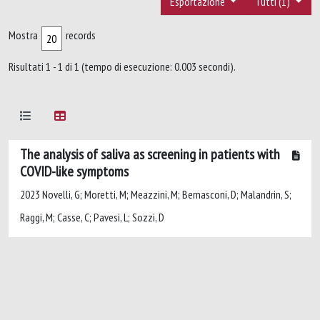
Esportazione
Tutti (1)
Mostra
records
Risultati 1 - 1 di 1 (tempo di esecuzione: 0.003 secondi).
The analysis of saliva as screening in patients with
COVID-like symptoms
2023 Novelli, G; Moretti, M; Meazzini, M; Bernasconi, D; Malandrin, S;
Raggi, M; Casse, C; Pavesi, L; Sozzi, D