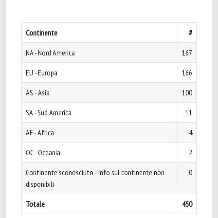
Continente
#
NA - Nord America
167
EU - Europa
166
AS - Asia
100
SA - Sud America
11
AF - Africa
4
OC - Oceania
2
Continente sconosciuto - Info sul continente non
0
disponibili
Totale
450