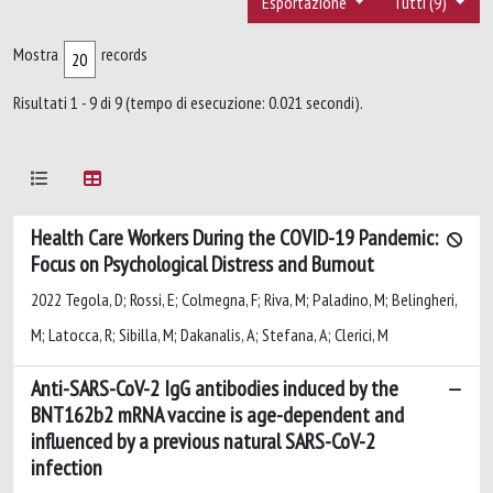
Esportazione
Tutti (9)
Mostra
records
Risultati 1 - 9 di 9 (tempo di esecuzione: 0.021 secondi).
Health Care Workers During the COVID-19 Pandemic:
Focus on Psychological Distress and Burnout
2022 Tegola, D; Rossi, E; Colmegna, F; Riva, M; Paladino, M; Belingheri,
M; Latocca, R; Sibilla, M; Dakanalis, A; Stefana, A; Clerici, M
Anti-SARS-CoV-2 IgG antibodies induced by the
BNT162b2 mRNA vaccine is age-dependent and
influenced by a previous natural SARS-CoV-2
infection