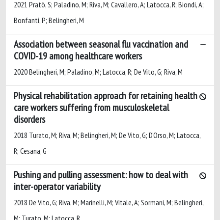
2021 Pratò, S; Paladino, M; Riva, M; Cavallero, A; Latocca, R; Biondi, A;
Bonfanti, P; Belingheri, M
Association between seasonal flu vaccination and
COVID-19 among healthcare workers
2020 Belingheri, M; Paladino, M; Latocca, R; De Vito, G; Riva, M
Physical rehabilitation approach for retaining health
care workers suffering from musculoskeletal
disorders
2018 Turato, M; Riva, M; Belingheri, M; De Vito, G; D’Orso, M; Latocca,
R; Cesana, G
Pushing and pulling assessment: how to deal with
inter-operator variability
2018 De Vito, G; Riva, M; Marinelli, M; Vitale, A; Sormani, M; Belingheri,
M; Turato, M; Latocca, R