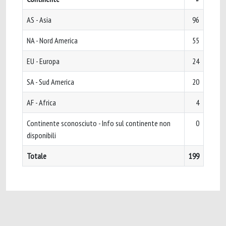
AS - Asia
96
NA - Nord America
55
EU - Europa
24
SA - Sud America
20
AF - Africa
4
Continente sconosciuto - Info sul continente non
0
disponibili
Totale
199