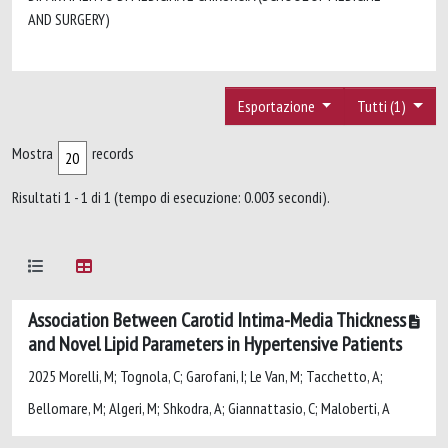
AND SURGERY)
Esportazione
Tutti (1)
Mostra
records
Risultati 1 - 1 di 1 (tempo di esecuzione: 0.003 secondi).
Association Between Carotid Intima-Media Thickness
and Novel Lipid Parameters in Hypertensive Patients
2025 Morelli, M; Tognola, C; Garofani, I; Le Van, M; Tacchetto, A;
Bellomare, M; Algeri, M; Shkodra, A; Giannattasio, C; Maloberti, A