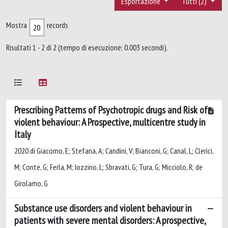
Esportazione
Tutti (2)
Mostra
records
Risultati 1 - 2 di 2 (tempo di esecuzione: 0.003 secondi).
Prescribing Patterns of Psychotropic drugs and Risk of
violent behaviour: A Prospective, multicentre study in
Italy
2020 di Giacomo, E; Stefana, A; Candini, V; Bianconi, G; Canal, L; Clerici,
M; Conte, G; Ferla, M; Iozzino, L; Sbravati, G; Tura, G; Micciolo, R; de
Girolamo, G
Substance use disorders and violent behaviour in
patients with severe mental disorders: A prospective,