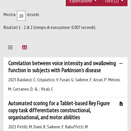
Esportazione
Tutti (2)
Mostra
records
Risultati 1 - 2 di 2 (tempo di esecuzione: 0.007 secondi).
Correlation between voice intensity and swallowing
function in subjects with Parkinson’s disease
2025 Baldanzi, C; Crispiatico, V; Fusari, G; Saibene, F; Arcuri, P; Meloni,
M; Cattaneo, D; &, ; Vitali, C
Automated scoring for a Tablet-based Rey Figure
copy task differentiates constructional,
organisational, and motor abilities
2021 Petilli, M; Daini, R; Saibene, F; Rabuffetti, M