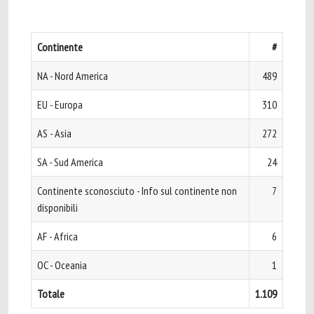
Continente
#
NA - Nord America
489
EU - Europa
310
AS - Asia
272
SA - Sud America
24
Continente sconosciuto - Info sul continente non
7
disponibili
AF - Africa
6
OC - Oceania
1
Totale
1.109