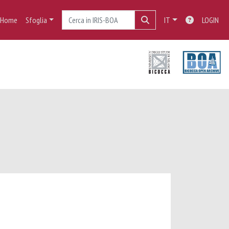
Home
Sfoglia
IT
LOGIN