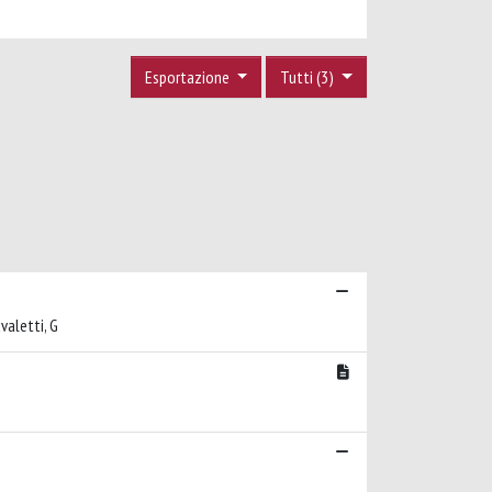
Esportazione
Tutti (3)
avaletti, G