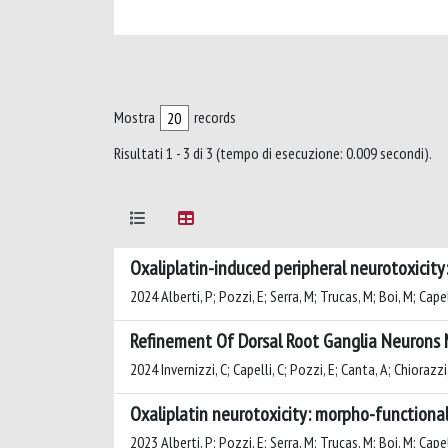
Mostra
records
Risultati 1 - 3 di 3 (tempo di esecuzione: 0.009 secondi).
Oxaliplatin-induced peripheral neurotoxicity:
2024 Alberti, P; Pozzi, E; Serra, M; Trucas, M; Boi, M; Cape
Refinement Of Dorsal Root Ganglia Neurons
2024 Invernizzi, C; Capelli, C; Pozzi, E; Canta, A; Chiorazzi
Oxaliplatin neurotoxicity: morpho-functiona
2023 Alberti, P; Pozzi, E; Serra, M; Trucas, M; Boi, M; Cape