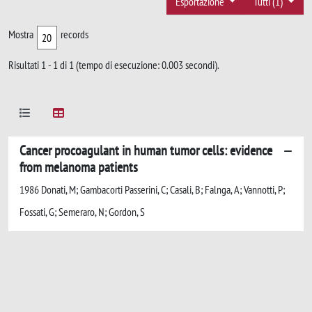
Esportazione
Tutti (1)
Mostra
records
Risultati 1 - 1 di 1 (tempo di esecuzione: 0.003 secondi).
Cancer procoagulant in human tumor cells: evidence
from melanoma patients
1986 Donati, M; Gambacorti Passerini, C; Casali, B; Falnga, A; Vannotti, P;
Fossati, G; Semeraro, N; Gordon, S