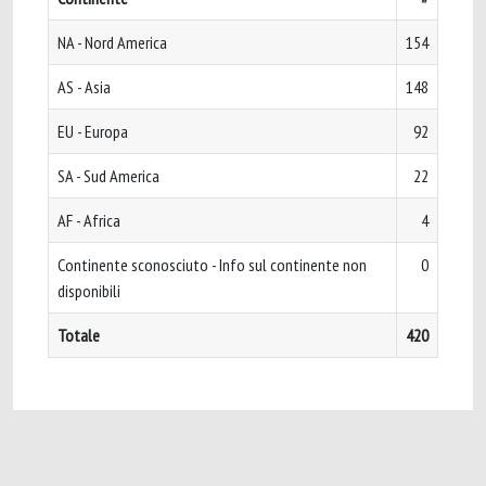
NA - Nord America
154
AS - Asia
148
EU - Europa
92
SA - Sud America
22
AF - Africa
4
Continente sconosciuto - Info sul continente non
0
disponibili
Totale
420