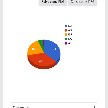
Salva come PNG
Salva come JPEG
NA
AS
EU
SA
AF
EU
NA
AS
Continente
#