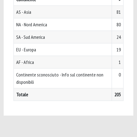
AS - Asia
81
NA - Nord America
80
SA - Sud America
24
EU - Europa
19
AF - Africa
1
Continente sconosciuto - Info sul continente non
0
disponibili
Totale
205