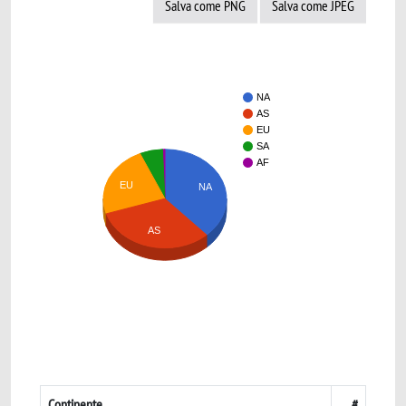
Salva come PNG
Salva come JPEG
NA
AS
EU
SA
AF
EU
NA
AS
Continente
#