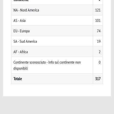
NA - Nord America
121
AS - Asia
101
EU - Europa
74
SA - Sud America
19
AF - Africa
2
Continente sconosciuto - Info sul continente non
0
disponibili
Totale
317