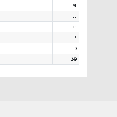
91
26
15
6
0
249