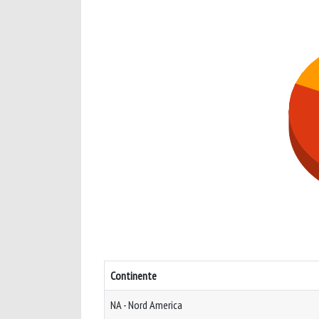
Continente
NA - Nord America