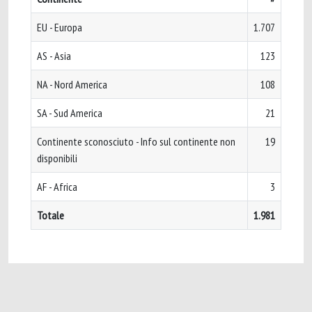
EU - Europa
1.707
AS - Asia
123
NA - Nord America
108
SA - Sud America
21
Continente sconosciuto - Info sul continente non
19
disponibili
AF - Africa
3
Totale
1.981