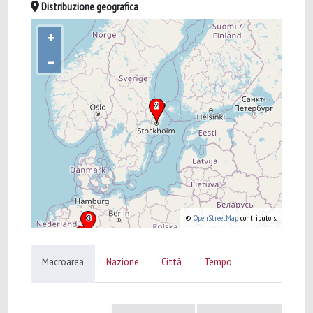
Distribuzione geografica
+
–
©
OpenStreetMap
contributors.
Macroarea
Nazione
Città
Tempo