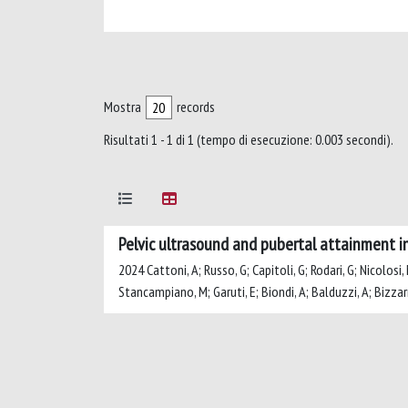
Mostra
records
Risultati 1 - 1 di 1 (tempo di esecuzione: 0.003 secondi).
Pelvic ultrasound and pubertal attainment in
2024 Cattoni, A; Russo, G; Capitoli, G; Rodari, G; Nicolosi, 
Stancampiano, M; Garuti, E; Biondi, A; Balduzzi, A; Bizzarr