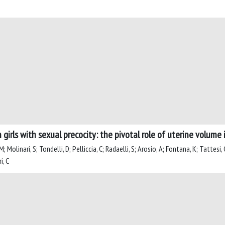
 girls with sexual precocity: the pivotal role of uterine volume
M; Molinari, S; Tondelli, D; Pelliccia, C; Radaelli, S; Arosio, A; Fontana, K; Tattesi, 
i, C