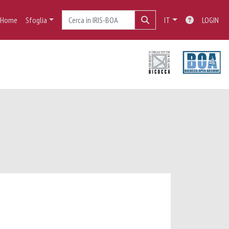
Home
Sfoglia
IT
LOGIN