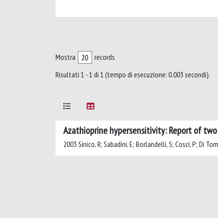
Mostra
records
Risultati 1 - 1 di 1 (tempo di esecuzione: 0.003 secondi).
Azathioprine hypersensitivity: Report of two
2003 Sinico, R; Sabadini, E; Borlandelli, S; Cosci, P; Di Tom